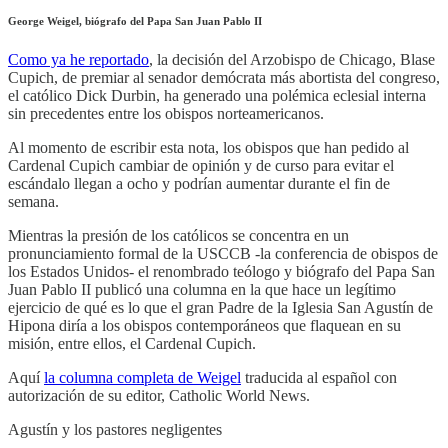
George Weigel, biógrafo del Papa San Juan Pablo II
Como ya he reportado
, la decisión del Arzobispo de Chicago, Blase
Cupich, de premiar al senador demócrata más abortista del congreso,
el católico Dick Durbin, ha generado una polémica eclesial interna
sin precedentes entre los obispos norteamericanos.
Al momento de escribir esta nota, los obispos que han pedido al
Cardenal Cupich cambiar de opinión y de curso para evitar el
escándalo llegan a ocho y podrían aumentar durante el fin de
semana.
Mientras la presión de los católicos se concentra en un
pronunciamiento formal de la USCCB -la conferencia de obispos de
los Estados Unidos- el renombrado teólogo y biógrafo del Papa San
Juan Pablo II publicó una columna en la que hace un legítimo
ejercicio de qué es lo que el gran Padre de la Iglesia San Agustín de
Hipona diría a los obispos contemporáneos que flaquean en su
misión, entre ellos, el Cardenal Cupich.
Aquí
la columna completa de Weigel
traducida al español con
autorización de su editor, Catholic World News.
Agustín y los pastores negligentes