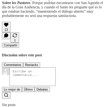
Sobre los Pastores
. Porque podrían encontrarse con San Agustín el
día de la Gran Audiencia, y cuando el Santo les pregunte qué es lo
que estaban haciendo, “manteniendo el diálogo abierto” muy
probablemente no será una respuesta satisfactoria.
13
1
Compartir
Discusión sobre este post
Comentarios
Restacks
Lo mejor de
Último
Debates
Sin posts