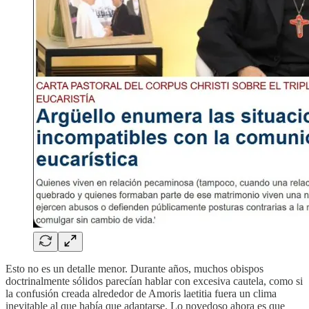
Esto no es un detalle menor. Durante años, muchos obispos
doctrinalmente sólidos parecían hablar con excesiva cautela, como si
la confusión creada alrededor de Amoris laetitia fuera un clima
inevitable al que había que adaptarse. Lo novedoso ahora es que