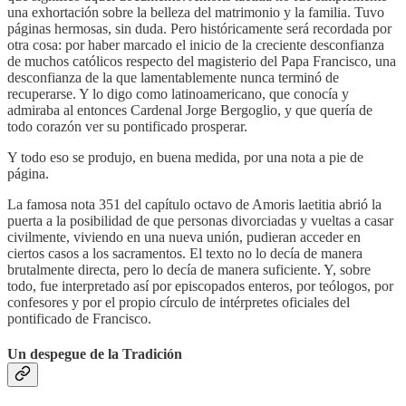
una exhortación sobre la belleza del matrimonio y la familia. Tuvo
páginas hermosas, sin duda. Pero históricamente será recordada por
otra cosa: por haber marcado el inicio de la creciente desconfianza
de muchos católicos respecto del magisterio del Papa Francisco, una
desconfianza de la que lamentablemente nunca terminó de
recuperarse. Y lo digo como latinoamericano, que conocía y
admiraba al entonces Cardenal Jorge Bergoglio, y que quería de
todo corazón ver su pontificado prosperar.
Y todo eso se produjo, en buena medida, por una nota a pie de
página.
La famosa nota 351 del capítulo octavo de Amoris laetitia abrió la
puerta a la posibilidad de que personas divorciadas y vueltas a casar
civilmente, viviendo en una nueva unión, pudieran acceder en
ciertos casos a los sacramentos. El texto no lo decía de manera
brutalmente directa, pero lo decía de manera suficiente. Y, sobre
todo, fue interpretado así por episcopados enteros, por teólogos, por
confesores y por el propio círculo de intérpretes oficiales del
pontificado de Francisco.
Un despegue de la Tradición