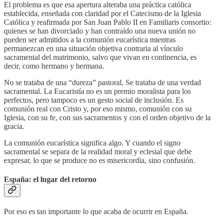
El problema es que esa apertura alteraba una práctica católica
establecida, enseñada con claridad por el Catecismo de la Iglesia
Católica y reafirmada por San Juan Pablo II en Familiaris consortio:
quienes se han divorciado y han contraído una nueva unión no
pueden ser admitidos a la comunión eucarística mientras
permanezcan en una situación objetiva contraria al vínculo
sacramental del matrimonio, salvo que vivan en continencia, es
decir, como hermano y hermana.
No se trataba de una “dureza” pastoral. Se trataba de una verdad
sacramental. La Eucaristía no es un premio moralista para los
perfectos, pero tampoco es un gesto social de inclusión. Es
comunión real con Cristo y, por eso mismo, comunión con su
Iglesia, con su fe, con sus sacramentos y con el orden objetivo de la
gracia.
La comunión eucarística significa algo. Y cuando el signo
sacramental se separa de la realidad moral y eclesial que debe
expresar, lo que se produce no es misericordia, sino confusión.
España: el lugar del retorno
Por eso es tan importante lo que acaba de ocurrir en España.