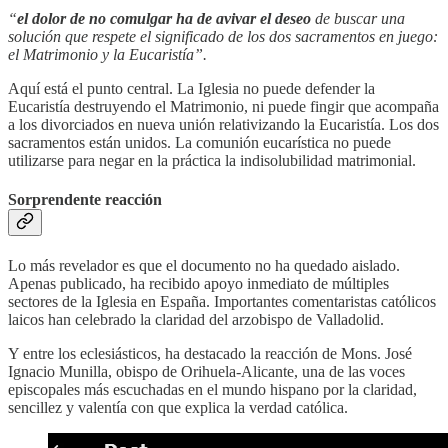
“
el dolor de no comulgar ha de avivar el deseo
de buscar una
solución que respete el significado de los dos sacramentos en juego:
el Matrimonio y la Eucaristía”.
Aquí está el punto central. La Iglesia no puede defender la
Eucaristía destruyendo el Matrimonio, ni puede fingir que acompaña
a los divorciados en nueva unión relativizando la Eucaristía. Los dos
sacramentos están unidos. La comunión eucarística no puede
utilizarse para negar en la práctica la indisolubilidad matrimonial.
Sorprendente reacción
Lo más revelador es que el documento no ha quedado aislado.
Apenas publicado, ha recibido apoyo inmediato de múltiples
sectores de la Iglesia en España. Importantes comentaristas católicos
laicos han celebrado la claridad del arzobispo de Valladolid.
Y entre los eclesiásticos, ha destacado la reacción de Mons. José
Ignacio Munilla, obispo de Orihuela-Alicante, una de las voces
episcopales más escuchadas en el mundo hispano por la claridad,
sencillez y valentía con que explica la verdad católica.