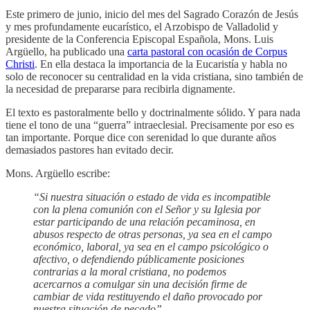
Este primero de junio, inicio del mes del Sagrado Corazón de Jesús
y mes profundamente eucarístico, el Arzobispo de Valladolid y
presidente de la Conferencia Episcopal Española, Mons. Luis
Argüello, ha publicado una
carta pastoral con ocasión de Corpus
Christi
. En ella destaca la importancia de la Eucaristía y habla no
solo de reconocer su centralidad en la vida cristiana, sino también de
la necesidad de prepararse para recibirla dignamente.
El texto es pastoralmente bello y doctrinalmente sólido. Y para nada
tiene el tono de una “guerra” intraeclesial. Precisamente por eso es
tan importante. Porque dice con serenidad lo que durante años
demasiados pastores han evitado decir.
Mons. Argüello escribe:
“Si nuestra situación o estado de vida es incompatible
con la plena comunión con el Señor y su Iglesia por
estar participando de una relación pecaminosa, en
abusos respecto de otras personas, ya sea en el campo
económico, laboral, ya sea en el campo psicológico o
afectivo, o defendiendo públicamente posiciones
contrarias a la moral cristiana, no podemos
acercarnos a comulgar sin una decisión firme de
cambiar de vida restituyendo el daño provocado por
nuestra situación de pecado”.