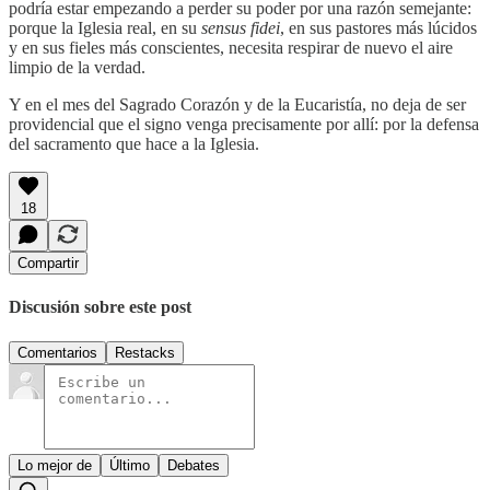
podría estar empezando a perder su poder por una razón semejante:
porque la Iglesia real, en su
sensus fidei
, en sus pastores más lúcidos
y en sus fieles más conscientes, necesita respirar de nuevo el aire
limpio de la verdad.
Y en el mes del Sagrado Corazón y de la Eucaristía, no deja de ser
providencial que el signo venga precisamente por allí: por la defensa
del sacramento que hace a la Iglesia.
18
Compartir
Discusión sobre este post
Comentarios
Restacks
Lo mejor de
Último
Debates