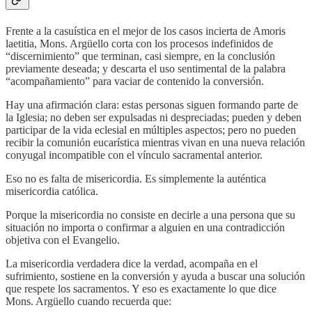
Frente a la casuística en el mejor de los casos incierta de Amoris
laetitia, Mons. Argüello corta con los procesos indefinidos de
“discernimiento” que terminan, casi siempre, en la conclusión
previamente deseada; y descarta el uso sentimental de la palabra
“acompañamiento” para vaciar de contenido la conversión.
Hay una afirmación clara: estas personas siguen formando parte de
la Iglesia; no deben ser expulsadas ni despreciadas; pueden y deben
participar de la vida eclesial en múltiples aspectos; pero no pueden
recibir la comunión eucarística mientras vivan en una nueva relación
conyugal incompatible con el vínculo sacramental anterior.
Eso no es falta de misericordia. Es simplemente la auténtica
misericordia católica.
Porque la misericordia no consiste en decirle a una persona que su
situación no importa o confirmar a alguien en una contradicción
objetiva con el Evangelio.
La misericordia verdadera dice la verdad, acompaña en el
sufrimiento, sostiene en la conversión y ayuda a buscar una solución
que respete los sacramentos. Y eso es exactamente lo que dice
Mons. Argüello cuando recuerda que: