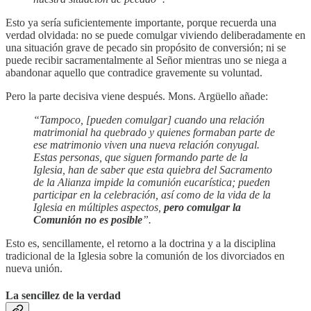
Esto ya sería suficientemente importante, porque recuerda una
verdad olvidada: no se puede comulgar viviendo deliberadamente en
una situación grave de pecado sin propósito de conversión; ni se
puede recibir sacramentalmente al Señor mientras uno se niega a
abandonar aquello que contradice gravemente su voluntad.
Pero la parte decisiva viene después. Mons. Argüello añade:
“Tampoco, [pueden comulgar] cuando una relación
matrimonial ha quebrado y quienes formaban parte de
ese matrimonio viven una nueva relación conyugal.
Estas personas, que siguen formando parte de la
Iglesia, han de saber que esta quiebra del Sacramento
de la Alianza impide la comunión eucarística; pueden
participar en la celebración, así como de la vida de la
Iglesia en múltiples aspectos,
pero comulgar la
Comunión no es posible
”.
Esto es, sencillamente, el retorno a la doctrina y a la disciplina
tradicional de la Iglesia sobre la comunión de los divorciados en
nueva unión.
La sencillez de la verdad