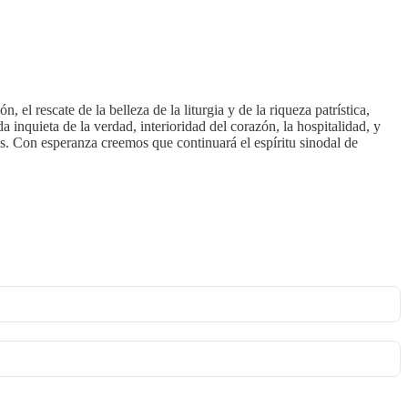
l rescate de la belleza de la liturgia y de la riqueza patrística,
a inquieta de la verdad, interioridad del corazón, la hospitalidad, y
os. Con esperanza creemos que continuará el espíritu sinodal de