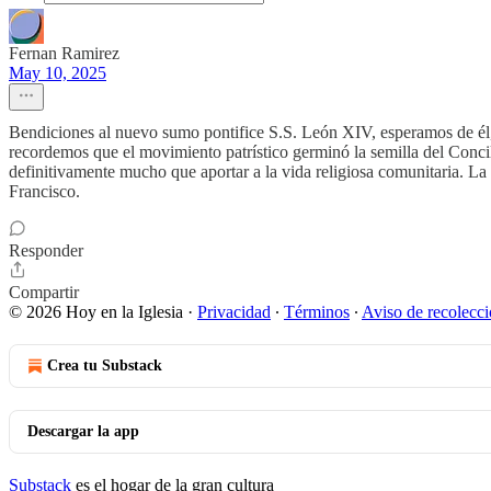
Fernan Ramirez
May 10, 2025
Bendiciones al nuevo sumo pontifice S.S. León XIV, esperamos de él, por
recordemos que el movimiento patrístico germinó la semilla del Concilio 
definitivamente mucho que aportar a la vida religiosa comunitaria. La
Francisco.
Responder
Compartir
© 2026 Hoy en la Iglesia
·
Privacidad
∙
Términos
∙
Aviso de recolecc
Crea tu Substack
Descargar la app
Substack
es el hogar de la gran cultura