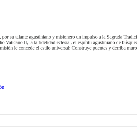
 su talante agustiniano y misionero un impulso a la Sagrada Tradición, e
Vaticano II, la la fidelidad eclesial, el espíritu agustiniano de búsqued
 misión le concede el estilo universal: Construye puentes y derriba mur
ión