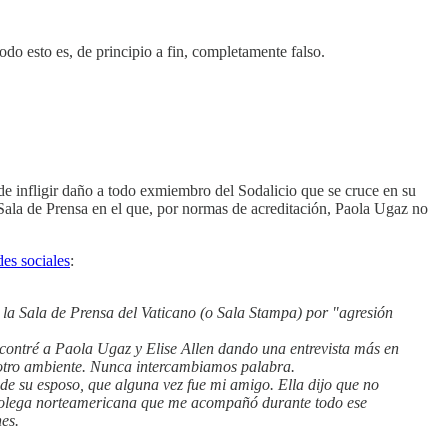
do esto es, de principio a fin, completamente falso.
de infligir daño a todo exmiembro del Sodalicio que se cruce en su
Sala de Prensa en el que, por normas de acreditación, Paola Ugaz no
des sociales
:
la Sala de Prensa del Vaticano (o Sala Stampa) por "agresión
contré a Paola Ugaz y Elise Allen dando una entrevista más en
a otro ambiente. Nunca intercambiamos palabra.
 de su esposo, que alguna vez fue mi amigo. Ella dijo que no
a colega norteamericana que me acompañó durante todo ese
es.