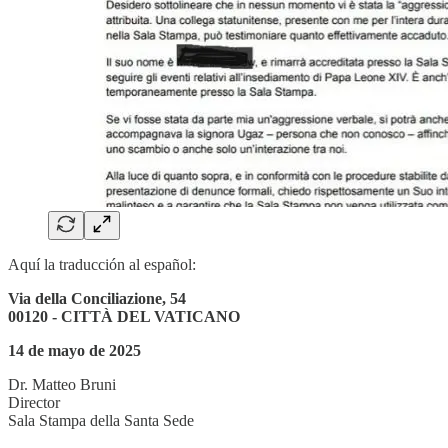
Aquí la traducción al español:
Via della Conciliazione, 54
00120 - CITTÀ DEL VATICANO
14 de mayo de 2025
Dr. Matteo Bruni
Director
Sala Stampa della Santa Sede