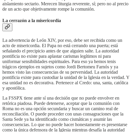
aislamiento sectario. Merecen liturgia reverente, sí; pero no al precio
de un acto que objetivamente rompe la comunión.
La cerrazón a la misericordia
La advertencia de León XIV, por eso, debe ser recibida como un
acto de misericordia. El Papa no está cerrando una puerta; está
señalando el precipicio antes de que alguien salte. La autoridad
pontificia no existe para aplastar carismas legítimos ni para
uniformar sensibilidades espirituales. Para eso ya hemos tenis
trágicos ejemplos en sujetos como Jordi Bertomeu Farnós y ya
hemos visto las consecuencias de su perversidad. La autoridad
pontificia existe para custodiar la unidad de la Iglesia en la verdad. Y
esa unidad no es decorativa. Pertenece al Credo: una, santa, católica
y apostólica.
La FSSPX tiene ante sí una decisión que no puede envolver en
retórica piadosa. Puede detenerse, aceptar que la comunión con
Roma no es una opción secundaria y buscar un camino real de
reconciliación. O puede proceder con unas consagraciones que la
Santa Sede ya ha identificado como cismáticas y asumir las
consecuencias. Lo que no puede hacer honestamente es presentarse
como la única defensora de la Iglesia mientras desafía la autoridad