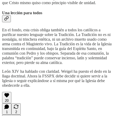
que Cristo mismo quiso como principio visible de unidad.
Una lección para todos
En el fondo, esta crisis obliga también a todos los católicos a
purificar nuestro lenguaje sobre la Tradición. La Tradición no es ni
nostalgia, ni trinchera estética, ni un archivo muerto usado como
arma contra el Magisterio vivo. La Tradición es la vida de la Iglesia
transmitida en continuidad, bajo la guía del Espíritu Santo, en
comunión con Pedro y los obispos. Separada de esa comunión, la
palabra “tradición” puede conservar incienso, latín y solemnidad
exterior, pero pierde su alma católica.
León XIV ha hablado con claridad. Weigel ha puesto el dedo en la
llaga doctrinal. Ahora la FSSPX debe decidir si quiere servir a la
Iglesia o seguir explicándose a sí misma por qué la Iglesia debe
obedecerle a ella.
20
1
2