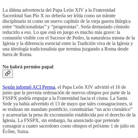
La última advertencia del Papa León XIV a la Fraternidad
Sacerdotal San Pío X no debería ser leída como un trámite
disciplinario ni como un nuevo capítulo de la vieja guerra litúrgica
entre “tradicionalistas” y “progresistas”. Sería demasiado cómodo
reducirlo a eso. Lo que está en juego es mucho más grave: la
comunión visible con el Sucesor de Pedro, la naturaleza misma de la
Iglesia y la diferencia esencial entre la Tradición viva de la Iglesia y
una ideología tradicionalista que termina juzgando a Roma desde
fuera de Roma.
No habrá permiso papal
Según informó ACI Prensa
, el Papa León XIV advirtió el 16 de
junio que la prevista ordenación de nuevos obispos por parte de la
FSSPX podría empujar a la Fraternidad hacia el cisma. La Santa
Sede ya había advertido el 13 de mayo que tales consagraciones, si
se realizan sin mandato pontificio, constituirían “un acto cismático”
y acarrearían la pena de excomunión establecida por el derecho de la
Iglesia. La FSSPX, sin embargo, ha anunciado que pretende
consagrar a cuatro sacerdotes como obispos el próximo 1 de julio en
Écône, Suiza.