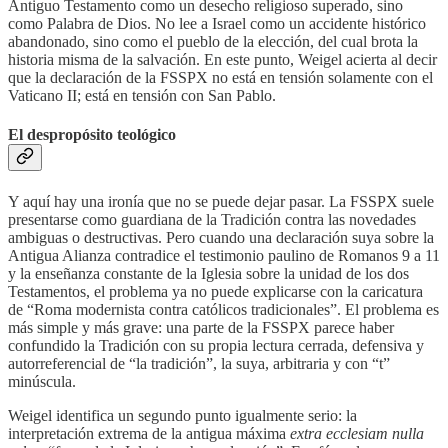
Antiguo Testamento como un desecho religioso superado, sino
como Palabra de Dios. No lee a Israel como un accidente histórico
abandonado, sino como el pueblo de la elección, del cual brota la
historia misma de la salvación. En este punto, Weigel acierta al decir
que la declaración de la FSSPX no está en tensión solamente con el
Vaticano II; está en tensión con San Pablo.
El despropósito teológico
Y aquí hay una ironía que no se puede dejar pasar. La FSSPX suele
presentarse como guardiana de la Tradición contra las novedades
ambiguas o destructivas. Pero cuando una declaración suya sobre la
Antigua Alianza contradice el testimonio paulino de Romanos 9 a 11
y la enseñanza constante de la Iglesia sobre la unidad de los dos
Testamentos, el problema ya no puede explicarse con la caricatura
de “Roma modernista contra católicos tradicionales”. El problema es
más simple y más grave: una parte de la FSSPX parece haber
confundido la Tradición con su propia lectura cerrada, defensiva y
autorreferencial de “la tradición”, la suya, arbitraria y con “t”
minúscula.
Weigel identifica un segundo punto igualmente serio: la
interpretación extrema de la antigua máxima
extra ecclesiam nulla