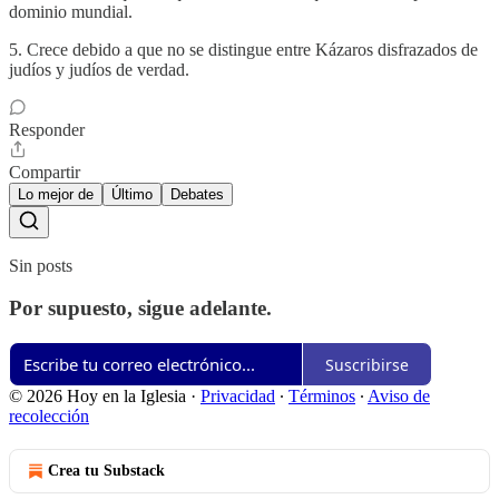
dominio mundial.
5. Crece debido a que no se distingue entre Kázaros disfrazados de
judíos y judíos de verdad.
Responder
Compartir
Lo mejor de
Último
Debates
Sin posts
Por supuesto, sigue adelante.
Suscribirse
© 2026 Hoy en la Iglesia
·
Privacidad
∙
Términos
∙
Aviso de
recolección
Crea tu Substack