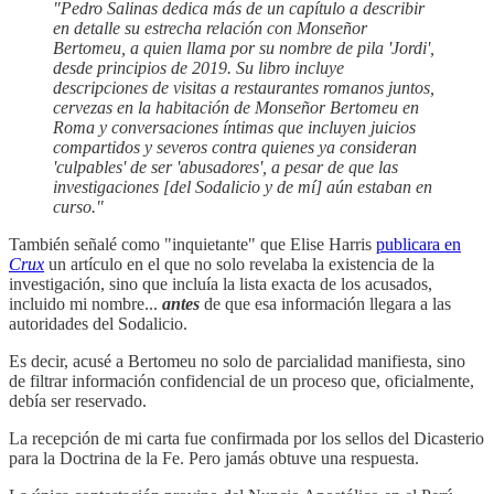
"Pedro Salinas dedica más de un capítulo a describir
en detalle su estrecha relación con Monseñor
Bertomeu, a quien llama por su nombre de pila 'Jordi',
desde principios de 2019. Su libro incluye
descripciones de visitas a restaurantes romanos juntos,
cervezas en la habitación de Monseñor Bertomeu en
Roma y conversaciones íntimas que incluyen juicios
compartidos y severos contra quienes ya consideran
'culpables' de ser 'abusadores', a pesar de que las
investigaciones [del Sodalicio y de mí] aún estaban en
curso."
También señalé como "inquietante" que Elise Harris
publicara en
Crux
un artículo en el que no solo revelaba la existencia de la
investigación, sino que incluía la lista exacta de los acusados,
incluido mi nombre...
antes
de que esa información llegara a las
autoridades del Sodalicio.
Es decir, acusé a Bertomeu no solo de parcialidad manifiesta, sino
de filtrar información confidencial de un proceso que, oficialmente,
debía ser reservado.
La recepción de mi carta fue confirmada por los sellos del Dicasterio
para la Doctrina de la Fe. Pero jamás obtuve una respuesta.