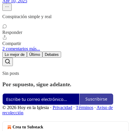
Apr 10, 2025
Conspiración simple y real
Responder
Compartir
2 comentarios más...
Lo mejor de
Último
Debates
Sin posts
Por supuesto, sigue adelante.
Suscribirse
© 2026 Hoy en la Iglesia
·
Privacidad
∙
Términos
∙
Aviso de
recolección
Crea tu Substack