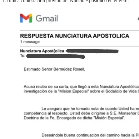
La única contestación provino del Nuncio Apostólico en el Perú.