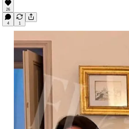
26
4
1