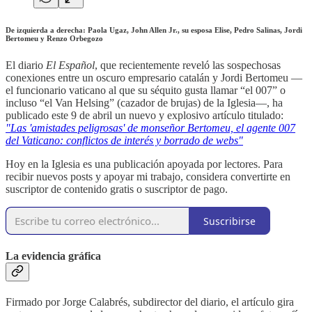
De izquierda a derecha: Paola Ugaz, John Allen Jr., su esposa Elise, Pedro Salinas, Jordi
Bertomeu y Renzo Orbegozo
El diario
El Español
, que recientemente reveló las sospechosas
conexiones entre un oscuro empresario catalán y Jordi Bertomeu —
el funcionario vaticano al que su séquito gusta llamar “el 007” o
incluso “el Van Helsing” (cazador de brujas) de la Iglesia—, ha
publicado este 9 de abril un nuevo y explosivo artículo titulado:
"Las 'amistades peligrosas' de monseñor Bertomeu, el agente 007
del Vaticano: conflictos de interés y borrado de webs"
Hoy en la Iglesia es una publicación apoyada por lectores. Para
recibir nuevos posts y apoyar mi trabajo, considera convertirte en
suscriptor de contenido gratis o suscriptor de pago.
Suscribirse
La evidencia gráfica
Firmado por Jorge Calabrés, subdirector del diario, el artículo gira