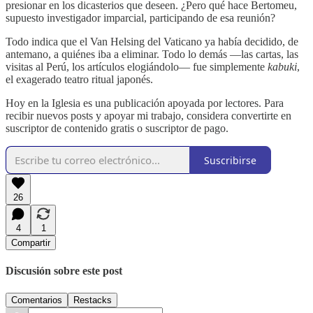
presionar en los dicasterios que deseen. ¿Pero qué hace Bertomeu,
supuesto investigador imparcial, participando de esa reunión?
Todo indica que el Van Helsing del Vaticano ya había decidido, de
antemano, a quiénes iba a eliminar. Todo lo demás —las cartas, las
visitas al Perú, los artículos elogiándolo— fue simplemente
kabuki
,
el exagerado teatro ritual japonés.
Hoy en la Iglesia es una publicación apoyada por lectores. Para
recibir nuevos posts y apoyar mi trabajo, considera convertirte en
suscriptor de contenido gratis o suscriptor de pago.
Suscribirse
26
4
1
Compartir
Discusión sobre este post
Comentarios
Restacks