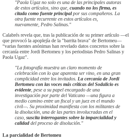
"Paola Ugaz no solo es una de las principales autoras
de estos artículos, sino que,
cuando no los firma, es
citada como fuente principal
por sus compañeros. La
otra fuente recurrente en estos artículos es,
nuevamente, Pedro Salinas."
Calabrés revela que, tras la publicación de su primer artículo —el
que provocó la apoplejía de la "barrita brava" de Bertomeu—
“varias fuentes anónimas han revelado datos concretos sobre la
cercanía entre Jordi Bertomeu y los periodistas Pedro Salinas y
Paola Ugaz".
"La fotografía muestra un claro momento de
celebración con lo que aparenta ser vino, en una gran
complicidad entre los invitados.
La cercanía de Jordi
Bertomeu con las voces más críticas del Sodalicio es
evidente
, pese a su papel encargado de una
investigación por parte del Vaticano —una figura a
medio camino entre un fiscal y un juez en el mundo
civil—. Su proximidad manifiesta con los militantes de
la disolución, una de las partes involucradas en el
caso,
suscita interrogantes sobre la imparcialidad y
calidad
del proceso de disolución."
La parcialidad de Bertomeu