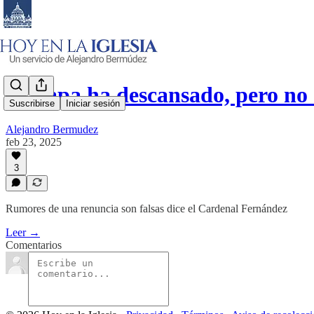
El Papa ha descansado, pero no
Suscribirse
Iniciar sesión
Alejandro Bermudez
feb 23, 2025
3
Rumores de una renuncia son falsas dice el Cardenal Fernández
Leer →
Comentarios